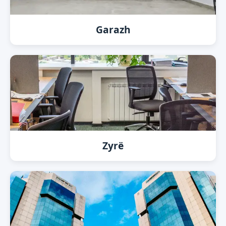
Garazh
Zyrë