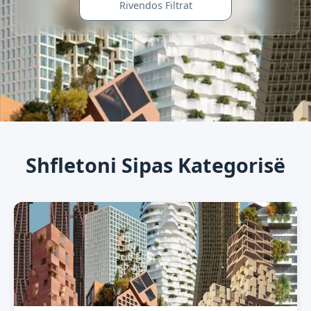
Rivendos Filtrat
Shfletoni Sipas Kategorisë