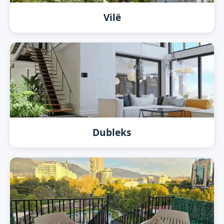
Vilë
Dubleks