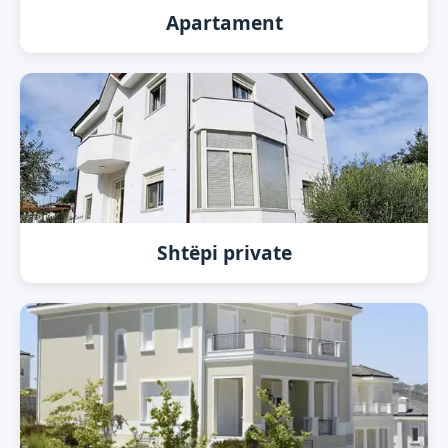
Apartament
Shtëpi private