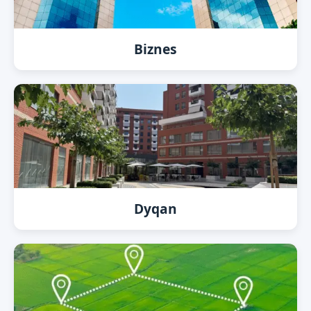
Biznes
Dyqan