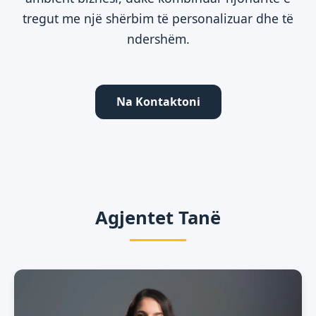
tregut me një shërbim të personalizuar dhe të
ndershëm.
Na Kontaktoni
Agjentet Tanë