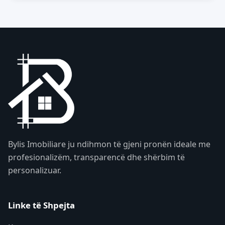
Bylis Imobiliare ju ndihmon të gjeni pronën ideale me
profesionalizëm, transparencë dhe shërbim të
personalizuar.
Linke të Shpejta